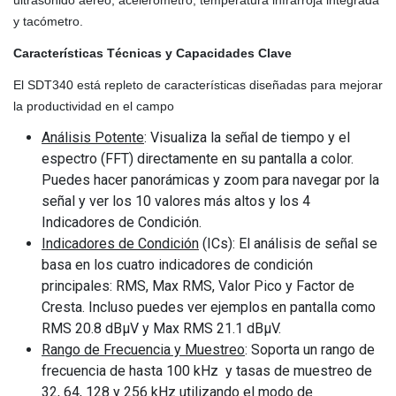
y tacómetro.
Características Técnicas y Capacidades Clave
El SDT340 está repleto de características diseñadas para mejorar
la productividad en el campo
Análisis Potente
: Visualiza la señal de tiempo y el
espectro (FFT) directamente en su pantalla a color.
Puedes hacer panorámicas y zoom para navegar por la
señal y ver los 10 valores más altos y los 4
Indicadores de Condición.
Indicadores de Condición
(ICs): El análisis de señal se
basa en los cuatro indicadores de condición
principales: RMS, Max RMS, Valor Pico y Factor de
Cresta. Incluso puedes ver ejemplos en pantalla como
RMS 20.8 dBµV y Max RMS 21.1 dBµV.
Rango de Frecuencia y Muestreo
: Soporta un rango de
frecuencia de hasta 100 kHz y tasas de muestreo de
32, 64, 128 y 256 kHz utilizando el modo de