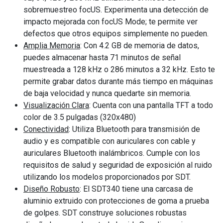
sobremuestreo focUS. Experimenta una detección de
impacto mejorada con focUS Mode; te permite ver
defectos que otros equipos simplemente no pueden.
Amplia Memoria
: Con 4.2 GB de memoria de datos,
puedes almacenar hasta 71 minutos de señal
muestreada a 128 kHz o 286 minutos a 32 kHz. Esto te
permite grabar datos durante más tiempo en máquinas
de baja velocidad y nunca quedarte sin memoria.
Visualización Clara
: Cuenta con una pantalla TFT a todo
color de 3.5 pulgadas (320x480)
Conectividad
: Utiliza Bluetooth para transmisión de
audio y es compatible con auriculares con cable y
auriculares Bluetooth inalámbricos. Cumple con los
requisitos de salud y seguridad de exposición al ruido
utilizando los modelos proporcionados por SDT.
Diseño Robusto
: El SDT340 tiene una carcasa de
aluminio extruido con protecciones de goma a prueba
de golpes. SDT construye soluciones robustas