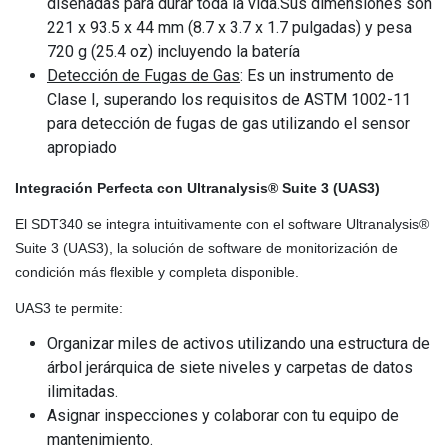
diseñadas para durar toda la vida.Sus dimensiones son
221 x 93.5 x 44 mm (8.7 x 3.7 x 1.7 pulgadas) y pesa
720 g (25.4 oz) incluyendo la batería
Detección de Fugas de Gas
: Es un instrumento de
Clase I, superando los requisitos de ASTM 1002-11
para detección de fugas de gas utilizando el sensor
apropiado
Integración Perfecta con Ultranalysis® Suite 3 (UAS3)
El SDT340 se integra intuitivamente con el software Ultranalysis®
Suite 3 (UAS3), la solución de software de monitorización de
condición más flexible y completa disponible.
UAS3 te permite:
Organizar miles de activos utilizando una estructura de
árbol jerárquica de siete niveles y carpetas de datos
ilimitadas.
Asignar inspecciones y colaborar con tu equipo de
mantenimiento.