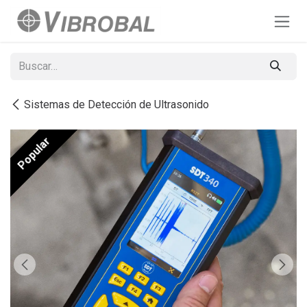
Ir al contenido
Sistemas de Detección de Ultrasonido
Popular